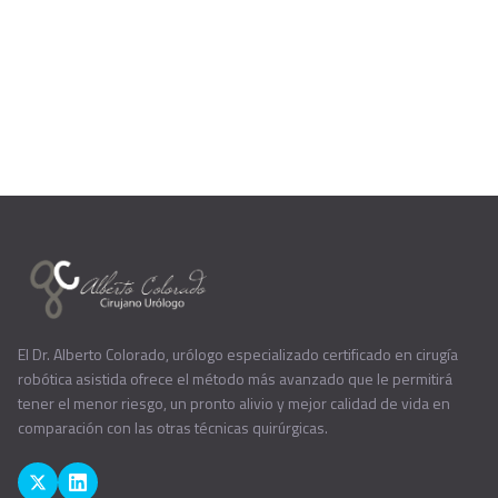
El Dr. Alberto Colorado, urólogo especializado certificado en cirugía
robótica asistida ofrece el método más avanzado que le permitirá
tener el menor riesgo, un pronto alivio y mejor calidad de vida en
comparación con las otras técnicas quirúrgicas.