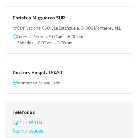
Christus Muguerza SUR
Carr Nacional 6501, La Estanzuela, 64988 Monterrey, N.L.
Lunes a Viernes: 8.00 am – 6.00 pm
Sábados: 10.00 am – 3.00 pm
Doctors Hospital EAST
Monterrey, Nuevo León
Teléfonos
8113-659140
8117-699038